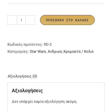
ΠΡΟΣΘΉΚΗ ΣΤΟ ΚΑΛΆΘΙ
R2D2
Κρεμαστό
ποσότητα
Κωδικός προϊόντος:
RD-2
Κατηγορίες:
Star Wars
,
Ανδρικά
,
Κρεμαστά / Κολιέ
Αξιολογήσεις (0)
Αξιολογήσεις
Δεν υπάρχει καμία αξιολόγηση ακόμη.