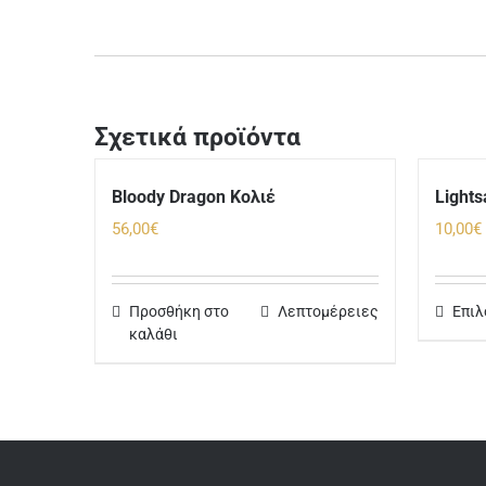
Σχετικά προϊόντα
Bloody Dragon Κολιέ
Light
56,00
€
10,00
€
Προσθήκη στο
Λεπτομέρειες
Επιλ
καλάθι