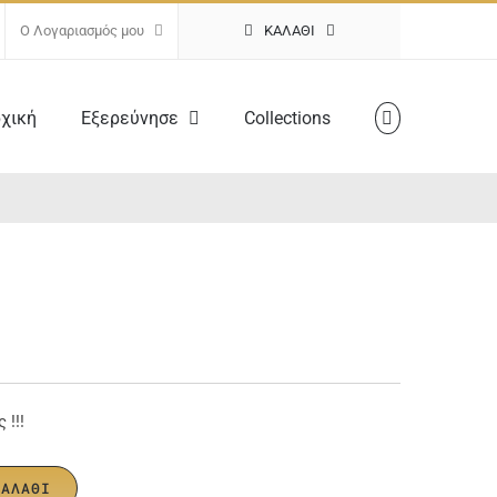
Ο Λογαριασμός μου
ΚΑΛΆΘΙ
χική
Εξερεύνησε
Collections
 !!!
ΚΑΛΆΘΙ