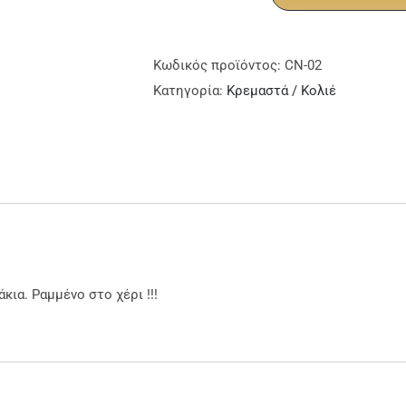
Cleo
2
Κολιέ
Κωδικός προϊόντος:
CN-02
ποσότητα
Κατηγορία:
Κρεμαστά / Κολιέ
κια. Ραμμένο στο χέρι !!!