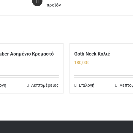
προϊόν
saber Ασημένιο Κρεμαστό
Goth Neck Κολιέ
180,00
€
ογή
Λεπτομέρειες
Επιλογή
Λεπτο