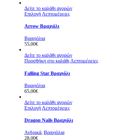
Δείτε το καλάθι αγορών
Επιλογή
Λεπτομέρειες
Arrow Βραχιόλι
Βραχιόλια
55,00
€
Δείτε το καλάθι αγορών
Προσθήκη στο καλάθι
Λεπτομέρειες
Falling Star Βραχιόλι
Βραχιόλια
65,00
€
Δείτε το καλάθι αγορών
Επιλογή
Λεπτομέρειες
Dragon Nails Βραχιόλι
Ανδρικά
,
Βραχιόλια
28,00
€