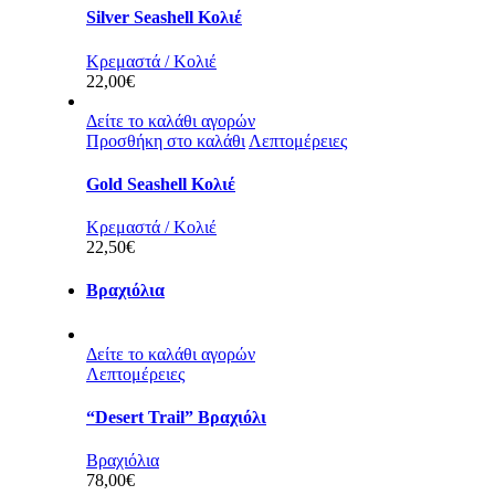
Silver Seashell Κολιέ
Κρεμαστά / Κολιέ
22,00
€
Δείτε το καλάθι αγορών
Προσθήκη στο καλάθι
Λεπτομέρειες
Gold Seashell Κολιέ
Κρεμαστά / Κολιέ
22,50
€
Βραχιόλια
Δείτε το καλάθι αγορών
Λεπτομέρειες
“Desert Trail” Βραχιόλι
Βραχιόλια
78,00
€