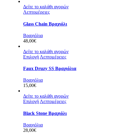
Δείτε το καλάθι αγορών
Λεπτομέρειες
Glass Chain Βραχιόλι
Βραχιόλια
48,00
€
Δείτε το καλάθι αγορών
Επιλογή
Λεπτομέρειες
Faux Druzy SS Βραχιόλια
Βραχιόλια
15,00
€
Δείτε το καλάθι αγορών
Επιλογή
Λεπτομέρειες
Black Stone Βραχιόλι
Βραχιόλια
28,00
€