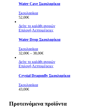
Water Cave Σκουλαρίκια
Σκουλαρίκια
52,00
€
Δείτε το καλάθι αγορών
Επιλογή
Λεπτομέρειες
Water Drop Σκουλαρίκια
Σκουλαρίκια
Price
32,00
€
–
38,00
€
range:
32,00€
Δείτε το καλάθι αγορών
through
Επιλογή
Λεπτομέρειες
38,00€
Crystal Dragonfly Σκουλαρίκια
Σκουλαρίκια
43,00
€
Προτεινόμενα προϊόντα