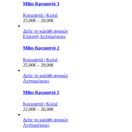
Milos Κρεμαστό 3
Κρεμαστά / Κολιέ
Price
25,00
€
–
29,00
€
range:
25,00€
Δείτε το καλάθι αγορών
through
Επιλογή
Λεπτομέρειες
29,00€
Milos Κρεμαστό 2
Κρεμαστά / Κολιέ
Price
25,00
€
–
29,00
€
range:
25,00€
Δείτε το καλάθι αγορών
through
Λεπτομέρειες
29,00€
Milos Κρεμαστό 1
Κρεμαστά / Κολιέ
Price
22,00
€
–
26,00
€
range:
22,00€
Δείτε το καλάθι αγορών
through
Λεπτομέρειες
26,00€