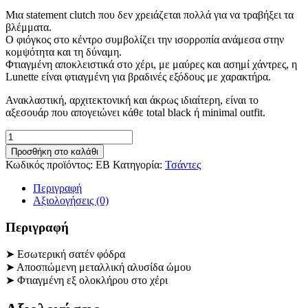
Μια statement clutch που δεν χρειάζεται πολλά για να τραβήξει τα
βλέμματα.
Ο φιόγκος στο κέντρο συμβολίζει την ισορροπία ανάμεσα στην
κομψότητα και τη δύναμη.
Φτιαγμένη αποκλειστικά στο χέρι, με μαύρες και ασημί χάντρες, η
Lunette είναι φτιαγμένη για βραδινές εξόδους με χαρακτήρα.
Ανακλαστική, αρχιτεκτονική και άκρως ιδιαίτερη, είναι το
αξεσουάρ που απογειώνει κάθε total black ή minimal outfit.
Lunette
Τσάντα
Προσθήκη στο καλάθι
ποσότητα
Κωδικός προϊόντος:
EB
Κατηγορία:
Τσάντες
Περιγραφή
Αξιολογήσεις (0)
Περιγραφή
➤ Εσωτερική σατέν φόδρα
➤ Αποσπώμενη μεταλλική αλυσίδα ώμου
➤ Φτιαγμένη εξ ολοκλήρου στο χέρι