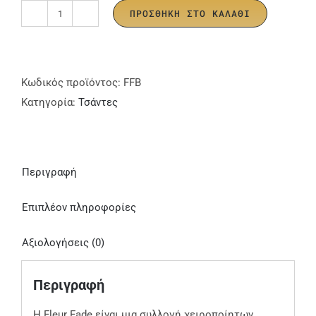
ΠΡΟΣΘΉΚΗ ΣΤΟ ΚΑΛΆΘΙ
"Fleur
Fade"
Τσαντα
ποσότητα
Κωδικός προϊόντος:
FFB
Κατηγορία:
Τσάντες
Περιγραφή
Επιπλέον πληροφορίες
Αξιολογήσεις (0)
Περιγραφή
Η Fleur Fade είναι μια συλλογή χειροποίητων