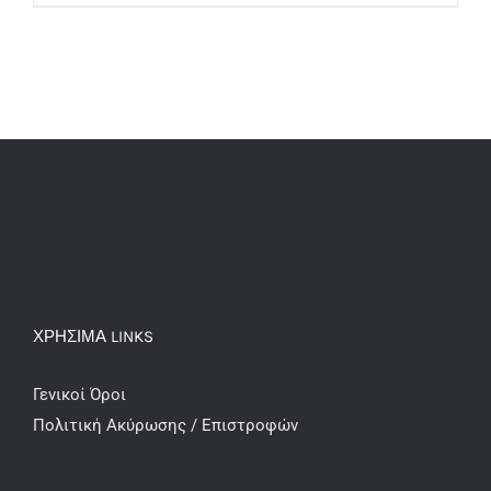
180,00€.
ΧΡΗΣΙΜΑ LINKS
Γενικοί Όροι
Πολιτική Ακύρωσης / Επιστροφών