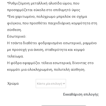
*Ρυθμιζόμενη μεταλλική αλυσίδα ώμου, που
προσαρμόζεται εύκολα στο επιθυμητό ύψος
*Ένα χαριτωμένο, πολύχρωμο μπρελόκ σε σχήμα
φιόγκου, που προσθέτει παιχνιδιάρικη κομψότητα στη
σύνθεση.
Εσωτερικό:
Η τσάντα διαθέτει φοδραρισμένο εσωτερικό, ραμμένο
με προσοχή για άνεση, σταθερότητα και κομψό
τελείωμα.
Η φόδρα εφαρμόζει τέλεια εσωτερικά, δίνοντας στο
κομμάτι μια ολοκληρωμένη, πολυτελή αίσθηση.
Χρώμα
Εκκαθάριση επιλογής