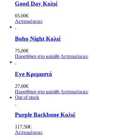
Good Day Κολιέ
65,00
€
Λεπτομέρειες
Boho Night Κολιέ
75,00
€
Προσθήκη στο καλάθι
Λεπτομέρειες
Eye Κρεμαστό
27,00
€
Προσθήκη στο καλάθι
Λεπτομέρειες
Out of stock
Purple Backbone Κολιέ
117,50
€
Λεπτομέρειες