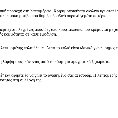
ρετική προσοχή στη λεπτομέρεια. Χρησιμοποιούνται γυάλινα κρυσταλλ
τυπωσιακό μοτίβο που θυμίζει βραδινό ουρανό γεμάτο αστέρια.
ρίτεχνα πλεγμένες αλυσίδες από κρυσταλλάκια που κρέμονται με χάρ
ής κομψότητας σε κάθε εμφάνιση.
πτυσμένης πολυτέλειας. Αυτό το κολιέ είναι ιδανικό για επίσημες ε
τη λάμψη τους, κάνοντας αυτό το κόσμημα πραγματικά ξεχωριστό.
 και αφήστε το να γίνει το αγαπημένο σας αξεσουάρ. Η λεπτομερής κ
ψότητας στη συλλογή της.