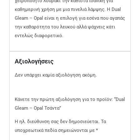
χειροποίητο λουράκι την καθιστά ιδανική για
καθημερινή χρήση με μια πινελιά λάμψης. Η Dual
Gleam – Opal είναι η επιλογή για εσένα που αγαπάς
την καθαρότητα του λευκού αλλά ψάχνεις κάτι
εντελώς διαφορετικό.
Αξιολογήσεις
Δεν υπάρχει καμία αξιολόγηση ακόμη.
Κάνετε την πρώτη αξιολόγηση για το προϊόν: “Dual
Gleam – Opal Τσάντα”
Η ηλ. διεύθυνση σας δεν δημοσιεύεται.
Τα
υποχρεωτικά πεδία σημειώνονται με
*