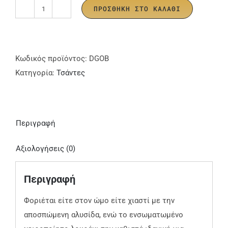
ΠΡΟΣΘΉΚΗ ΣΤΟ ΚΑΛΆΘΙ
Dual
Gleam
–
Opal
Κωδικός προϊόντος:
DGOB
Τσάντα
Κατηγορία:
Τσάντες
ποσότητα
Περιγραφή
Αξιολογήσεις (0)
Περιγραφή
Φοριέται είτε στον ώμο είτε χιαστί με την
αποσπώμενη αλυσίδα, ενώ το ενσωματωμένο