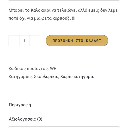
Μπορεί το Καλοκαίρι να τελειώνει αλλά εμείς δεν λέμε
ποτέ όχι για μια φέτα καρπούζι !!!
ΠΡΟΣΘΉΚΗ ΣΤΟ ΚΑΛΆΘΙ
Watermelon
Σκουλαρίκια
ποσότητα
Κωδικός προϊόντος:
WE
Κατηγορίες:
Σκουλαρίκια
,
Χωρίς κατηγορία
Περιγραφή
Αξιολογήσεις (0)