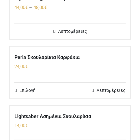
Price
44,00
€
–
48,00
€
range:
44,00€
Λεπτομέρειες
through
48,00€
Perla Σκουλαρίκια Καρφάκια
24,00
€
Επιλογή
Λεπτομέρειες
Lightsaber Ασημένια Σκουλαρίκια
14,00
€