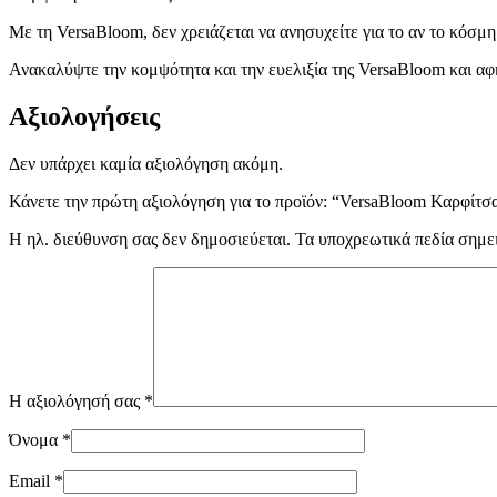
Με τη VersaBloom, δεν χρειάζεται να ανησυχείτε για το αν το κόσμη
Ανακαλύψτε την κομψότητα και την ευελιξία της VersaBloom και αφ
Αξιολογήσεις
Δεν υπάρχει καμία αξιολόγηση ακόμη.
Κάνετε την πρώτη αξιολόγηση για το προϊόν: “VersaBloom Καρφίτσ
Η ηλ. διεύθυνση σας δεν δημοσιεύεται.
Τα υποχρεωτικά πεδία σημε
Η αξιολόγησή σας
*
Όνομα
*
Email
*