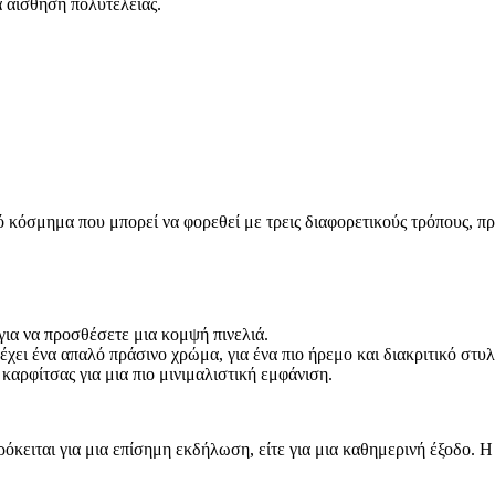
α αίσθηση πολυτέλειας.
 κόσμημα που μπορεί να φορεθεί με τρεις διαφορετικούς τρόπους, π
ια να προσθέσετε μια κομψή πινελιά.
χει ένα απαλό πράσινο χρώμα, για ένα πιο ήρεμο και διακριτικό στυλ
αρφίτσας για μια πιο μινιμαλιστική εμφάνιση.
πρόκειται για μια επίσημη εκδήλωση, είτε για μια καθημερινή έξοδο. 