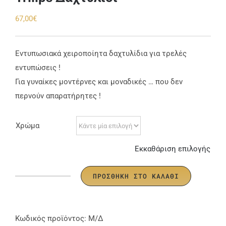
67,00
€
Εντυπωσιακά χειροποίητα δαχτυλίδια για τρελές
εντυπώσεις !
Για γυναίκες μοντέρνες και μοναδικές … που δεν
περνούν απαρατήρητες !
Χρώμα
Εκκαθάριση επιλογής
ΠΡΟΣΘΉΚΗ ΣΤΟ ΚΑΛΆΘΙ
Trilips
Δαχτυλίδι
ποσότητα
Κωδικός προϊόντος:
Μ/Δ