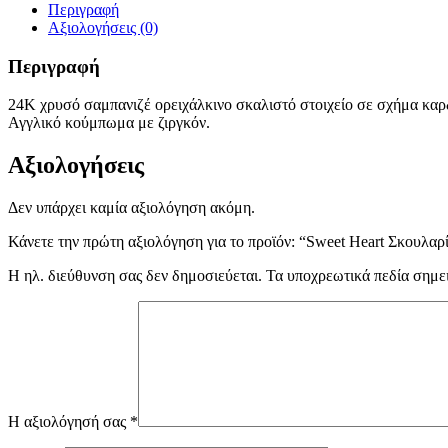
Περιγραφή
Αξιολογήσεις (0)
Περιγραφή
24Κ χρυσό σαμπανιζέ ορειχάλκινο σκαλιστό στοιχείο σε σχήμα καρδ
Αγγλικό κούμπωμα με ζιργκόν.
Αξιολογήσεις
Δεν υπάρχει καμία αξιολόγηση ακόμη.
Κάνετε την πρώτη αξιολόγηση για το προϊόν: “Sweet Heart Σκουλαρ
Η ηλ. διεύθυνση σας δεν δημοσιεύεται.
Τα υποχρεωτικά πεδία σημε
Η αξιολόγησή σας
*