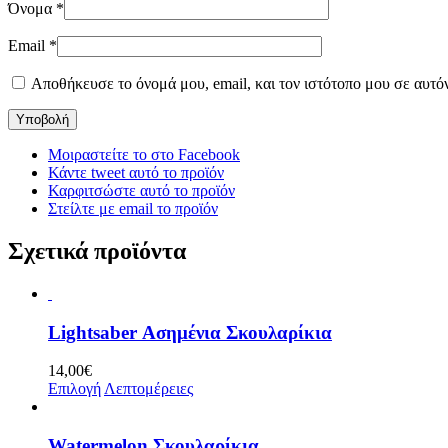
Όνομα
*
Email
*
Αποθήκευσε το όνομά μου, email, και τον ιστότοπο μου σε αυτό
Μοιραστείτε το στο Facebook
Κάντε tweet αυτό το προϊόν
Καρφιτσώστε αυτό το προϊόν
Στείλτε με email το προϊόν
Σχετικά προϊόντα
Lightsaber Ασημένια Σκουλαρίκια
14,00
€
Επιλογή
Λεπτομέρειες
Watermelon Σκουλαρίκια