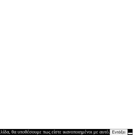
λίδα, θα υποθέσουμε πως είστε ικανοποιημένοι με αυτό.
Εντάξει