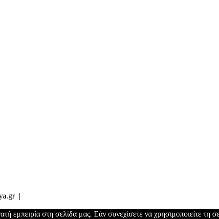
ya.gr |
τή εμπειρία στη σελίδα μας. Εάν συνεχίσετε να χρησιμοποιείτε τη σε