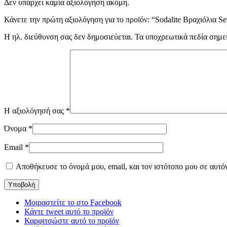
Δεν υπάρχει καμία αξιολόγηση ακόμη.
Κάνετε την πρώτη αξιολόγηση για το προϊόν: “Sodalite Βραχιόλια Se
Η ηλ. διεύθυνση σας δεν δημοσιεύεται.
Τα υποχρεωτικά πεδία σημε
Η αξιολόγησή σας
*
Όνομα
*
Email
*
Αποθήκευσε το όνομά μου, email, και τον ιστότοπο μου σε αυτό
Μοιραστείτε το στο Facebook
Κάντε tweet αυτό το προϊόν
Καρφιτσώστε αυτό το προϊόν