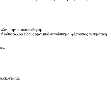
τονώνει την αυτοπεποίθηση.
ό ή κάθε άλλου είδους αρνητικό συναίσθημα, φέρνοντας πνευματική
τες.
 προβλήματα.