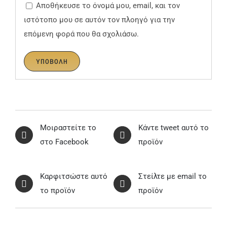
Αποθήκευσε το όνομά μου, email, και τον
ιστότοπο μου σε αυτόν τον πλοηγό για την
επόμενη φορά που θα σχολιάσω.
Μοιραστείτε το
Κάντε tweet αυτό το
στο Facebook
προϊόν
Καρφιτσώστε αυτό
Στείλτε με email το
το προϊόν
προϊόν