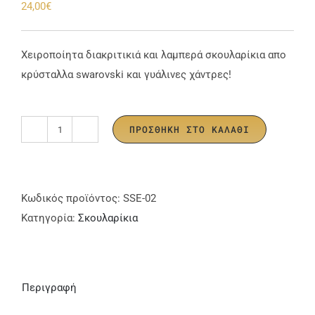
24,00
€
Χειροποίητα διακριτικιά και λαμπερά σκουλαρίκια απο
κρύσταλλα swarovski και γυάλινες χάντρες!
ΠΡΟΣΘΉΚΗ ΣΤΟ ΚΑΛΆΘΙ
Simple
shine
Σκουλαρίκια
ποσότητα
Κωδικός προϊόντος:
SSE-02
Κατηγορία:
Σκουλαρίκια
Περιγραφή