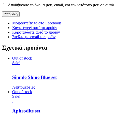
Αποθήκευσε το όνομά μου, email, και τον ιστότοπο μου σε αυτό
Μοιραστείτε το στο Facebook
Κάντε tweet αυτό το προϊόν
Καρφιτσώστε αυτό το προϊόν
Στείλτε με email το προϊόν
Σχετικά προϊόντα
Out of stock
Sale!
Simple Shine Blue set
Λεπτομέρειες
Out of stock
Sale!
Aphrodite set