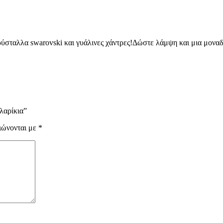
ύσταλλα swarovski και γυάλινες χάντρες!Δώστε λάμψη και μια μοναδ
λαρίκια”
ιώνονται με
*