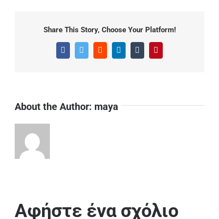
Share This Story, Choose Your Platform!
Facebook
Twitter
Reddit
LinkedIn
Tumblr
Pinterest
About the Author:
maya
Αφήστε ένα σχόλιο