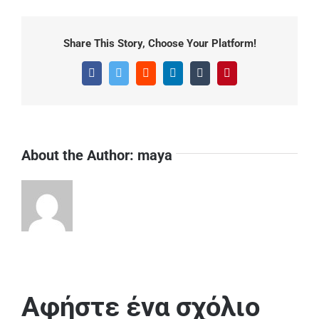
Share This Story, Choose Your Platform!
Facebook
Twitter
Reddit
LinkedIn
Tumblr
Pinterest
About the Author:
maya
Αφήστε ένα σχόλιο