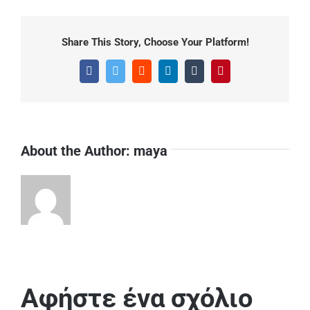
Share This Story, Choose Your Platform!
Facebook
Twitter
Reddit
LinkedIn
Tumblr
Pinterest
About the Author:
maya
Αφήστε ένα σχόλιο