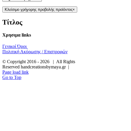
Κλείσιμο γρήγορης προβολής προϊόντος
×
Τίτλος
Χρησιμα links
Γενικοί Όροι
Πολιτική Ακύρωσης / Επιστροφών
© Copyright 2016 -
2026 | All Rights
Reserved handcreationsbymaya.gr |
Page load link
Go to Top