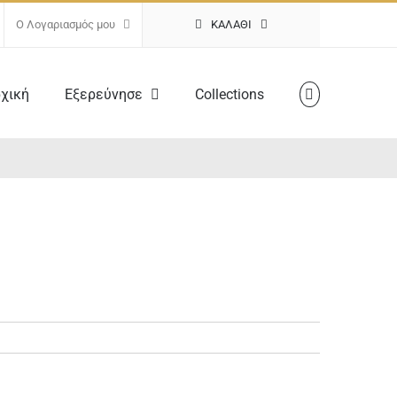
Ο Λογαριασμός μου
ΚΑΛΆΘΙ
χική
Εξερεύνησε
Collections