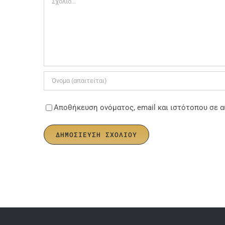
Αποθήκευση ονόματος, email και ιστότοπου σε α