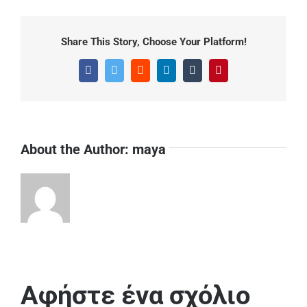
Share This Story, Choose Your Platform!
Facebook
Twitter
Reddit
LinkedIn
Tumblr
Pinterest
About the Author:
maya
Αφήστε ένα σχόλιο