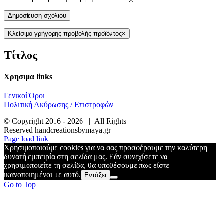
Κλείσιμο γρήγορης προβολής προϊόντος
×
Τίτλος
Χρησιμα links
Γενικοί Όροι
Πολιτική Ακύρωσης / Επιστροφών
© Copyright 2016 -
2026 | All Rights
Reserved handcreationsbymaya.gr |
Page load link
Χρησιμοποιούμε cookies για να σας προσφέρουμε την καλύτερη
δυνατή εμπειρία στη σελίδα μας. Εάν συνεχίσετε να
χρησιμοποιείτε τη σελίδα, θα υποθέσουμε πως είστε
ικανοποιημένοι με αυτό.
Εντάξει
Go to Top