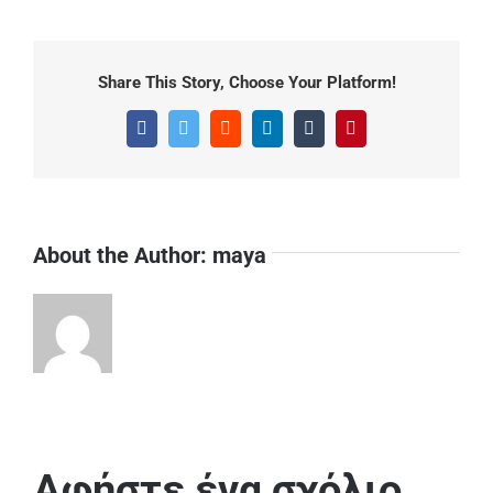
Share This Story, Choose Your Platform!
Facebook
Twitter
Reddit
LinkedIn
Tumblr
Pinterest
About the Author:
maya
Αφήστε ένα σχόλιο