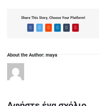
Share This Story, Choose Your Platform!
Facebook
Twitter
Reddit
LinkedIn
Tumblr
Pinterest
About the Author:
maya
Αφήστε ένα σχόλιο